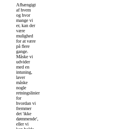
Afhængigt
af hvem
og hvor
mange vi
er, kan der
være
mulighed
for at være
på flere
gange.
Måske vi
udvider
med en
intuning,
laver
måske
nogle
retningslinier
for
hvordan vi
fremmer
det 'ikke
dømmende',
eller vi