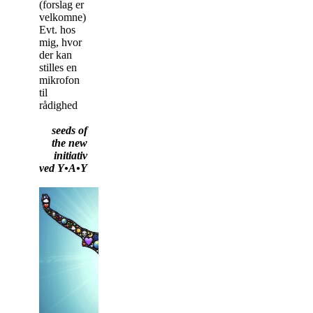
(forslag er
velkomne)
Evt. hos
mig, hvor
der kan
stilles en
mikrofon
til
rådighed
seeds of
the new
initiativ
ved Y•A•Y