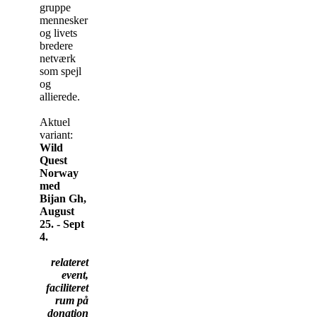
gruppe
mennesker
og livets
bredere
netværk
som spejl
og
allierede.
Aktuel
variant:
Wild
Quest
Norway
med
Bijan Gh,
August
25. - Sept
4.
relateret
event,
faciliteret
rum på
donation