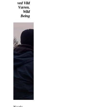
ved Vild
Væren.
Wild
Being