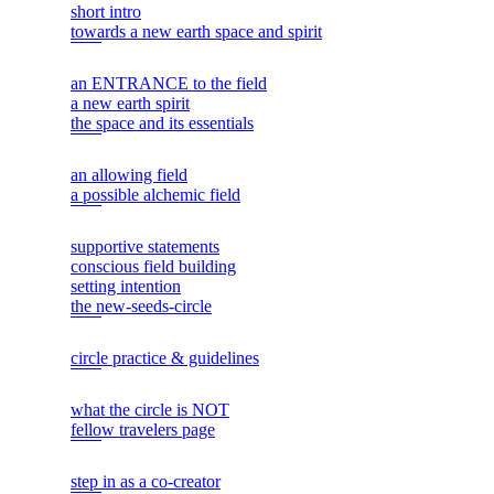
short intro
towards a new earth space and spirit
an ENTRANCE to the field
a new earth spirit
the space and its essentials
an allowing field
a possible alchemic field
supportive statements
conscious field building
setting intention
the new-seeds-circle
circle practice & guidelines
what the circle is NOT
fellow travelers page
step in as a co-creator