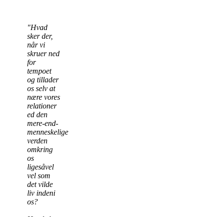
"Hvad
sker der,
når vi
skruer ned
for
tempoet
og tillader
os selv at
nære vores
relationer
ed den
mere-end-
menneskelige
verden
omkring
os
ligesåvel
vel som
det vilde
liv indeni
os?